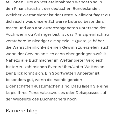
Millionen Euro an Steuereinnahmen wandern so in
den Finanzhaushalt der deutschen Bundesländer.
Welcher Wettanbieter ist der Beste. Vielleicht fragst du
dich auch, was unsere Schwarze Liste so besonders
macht und von Konkurrenzangeboten unterscheidet.
Auch wenn du Anfänger bist, ist das Prinzip einfach zu
verstehen: Je niedriger die spezielle Quote, je höher
die Wahrscheinlichkeit einen Gewinn zu erzielen, auch
wenn der Gewinn an sich dann eher geringer ausfällt.
Nahezu alle Buchmacher im Wettanbieter Vergleich
bieten zu zahlreichen Events Über/Unter Wetten an.
Der Blick lohnt sich. Ein Sportwetten Anbieter ist
besonders gut, wenn die nachfolgenden
Eigenschaften auszumachen sind. Dazu laden Sie eine
Kopie Ihres Personalausweises oder Reisepasses auf
der Webseite des Buchmachers hoch.
Karriere blog