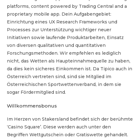
platforms, content powered by Trading Central and a
proprietary mobile app. Dein Aufgabengebiet:
Einrichtung eines UX Research Frameworks und
Processes zur Unterstützung wichtiger neuer
Initiativen sowie laufende Produktarbeiten, Einsatz
von diversen qualitativen und quantitativen
Forschungsmethoden. Wir empfehlen es lediglich
nicht, das Wetten als Haupteinnahmequelle zu haben,
da dies kein sicheres Einkommen ist. Da Tipico auch in
Österreich vertreten sind, sind sie Mitglied im
Österreichischen Sportwettenverband, in dem sie
sogar Fördermitglied sind.
Willkommensbonus
Im Herzen von Stakersland befindet sich der berühmte
‘Casino Square’. Diese werden auch unter den
Begriffen Wettgutschein oder Gratiswette gehandelt.