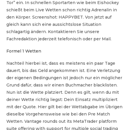
Tor” ein. In schnellen Sportarten wie beim Eishockey
schießt beim Live Wetten schon richtig Adrenalin in
den Körper. Screenshot: HAPPYBET. Von jetzt auf
gleich kann sich eine aussichtslose Situation
schlagartig ändern. Kontaktieren Sie unsere
Fachredaktion jederzeit telefonisch oder per Mail.
Formel 1 Wetten
Nachteil hierbei ist, dass es meistens ein paar Tage
dauert, bis das Geld angekommen ist. Eine Verletzung
der eigenen Bedingungen ist jedoch nur ein möglicher
Grund dafür, dass wir einen Buchmacher blacklisten.
Nun ist die Wette platziert. Denn es gilt, wenn du mit
deiner Wette richtig liegst: Dein Einsatz multipliziert
mit der Quote. Hier gilt bei der Wettabgabe im Übrigen
dieselbe Vorgehensweise wie bei den Pre Match
Wetten. Vantage rounds out its MetaTrader platform
suite offering with support for multiple social trading