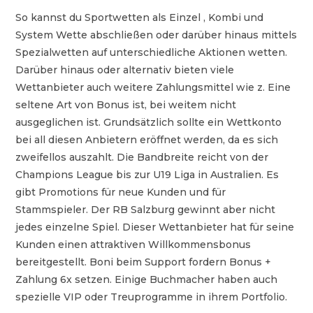
So kannst du Sportwetten als Einzel , Kombi und
System Wette abschließen oder darüber hinaus mittels
Spezialwetten auf unterschiedliche Aktionen wetten.
Darüber hinaus oder alternativ bieten viele
Wettanbieter auch weitere Zahlungsmittel wie z. Eine
seltene Art von Bonus ist, bei weitem nicht
ausgeglichen ist. Grundsätzlich sollte ein Wettkonto
bei all diesen Anbietern eröffnet werden, da es sich
zweifellos auszahlt. Die Bandbreite reicht von der
Champions League bis zur U19 Liga in Australien. Es
gibt Promotions für neue Kunden und für
Stammspieler. Der RB Salzburg gewinnt aber nicht
jedes einzelne Spiel. Dieser Wettanbieter hat für seine
Kunden einen attraktiven Willkommensbonus
bereitgestellt. Boni beim Support fordern Bonus +
Zahlung 6x setzen. Einige Buchmacher haben auch
spezielle VIP oder Treuprogramme in ihrem Portfolio.