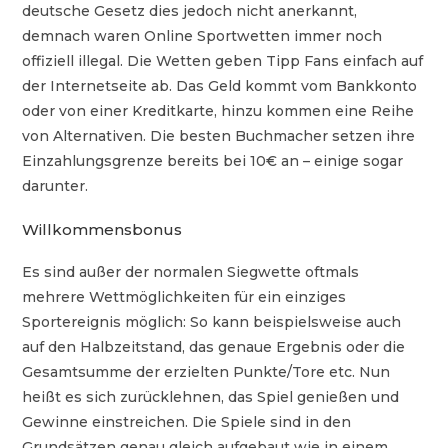
deutsche Gesetz dies jedoch nicht anerkannt,
demnach waren Online Sportwetten immer noch
offiziell illegal. Die Wetten geben Tipp Fans einfach auf
der Internetseite ab. Das Geld kommt vom Bankkonto
oder von einer Kreditkarte, hinzu kommen eine Reihe
von Alternativen. Die besten Buchmacher setzen ihre
Einzahlungsgrenze bereits bei 10€ an – einige sogar
darunter.
Willkommensbonus
Es sind außer der normalen Siegwette oftmals
mehrere Wettmöglichkeiten für ein einziges
Sportereignis möglich: So kann beispielsweise auch
auf den Halbzeitstand, das genaue Ergebnis oder die
Gesamtsumme der erzielten Punkte/Tore etc. Nun
heißt es sich zurücklehnen, das Spiel genießen und
Gewinne einstreichen. Die Spiele sind in den
Grundsätzen genau gleich aufgebaut wie in einem