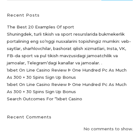
Recent Posts
The Best 20 Examples Of sport
Shuningdek, turli tikish va sport resurslarida bukmekerlik
portalining eng so’nggi nusxalarini topishingiz mumkin: veb-
saytlar, sharhlovchilar, bashorat qilish xizmatlari, Insta, VK,
FB-da sport va pul tikish mavzusidagi jamoatchilik va
jamoalar, Telegram’dagi kanallar va jamoalar. .
1xbet On Line Casino Review ᐈ One Hundred Pc As Much
As 300 + 30 Spins Sign Up Bonus
1xbet On Line Casino Review ᐈ One Hundred Pc As Much
As 300 + 30 Spins Sign Up Bonus
Search Outcomes For “1xbet Casino️
Recent Comments
No comments to show.