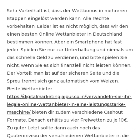
Sehr Vorteilhaft ist, dass der Wettbonus in mehreren
Etappen eingelöst werden kann. Alle Rechte
vorbehalten. Leider ist es nicht möglich, dass wir den
einen besten Online Wettanbieter in Deutschland
bestimmen können. Aber ein Smartphone hat fast
jeder. Spielen Sie nur zur Unterhaltung und niemals um
das schnelle Geld zu verdienen, und bitte spielen Sie
nicht, wenn Sie es sich finanziell nicht leisten können.
Der Vorteil: man ist auf der sicheren Seite und die
Spreu trennt sich ganz automatisch vom Weizen.
Beste Wettanbieter
https://digitalmarketingjaipur.co.in/verwandeln-sie-ihr-
legale-online-wettanbieter-in-eine-leistungsstarke-
maschine/
bieten dir zudem verschiedene Cashout
Formate. Danach erhälts zu vier Freiwetten zu je 10€.
Zu guter Letzt sollte dann auch noch das
Quotenniveau der verschiedenen Wettanbieter in die