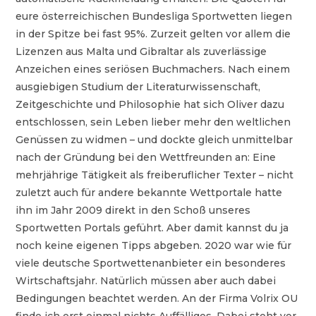
eure österreichischen Bundesliga Sportwetten liegen
in der Spitze bei fast 95%. Zurzeit gelten vor allem die
Lizenzen aus Malta und Gibraltar als zuverlässige
Anzeichen eines seriösen Buchmachers. Nach einem
ausgiebigen Studium der Literaturwissenschaft,
Zeitgeschichte und Philosophie hat sich Oliver dazu
entschlossen, sein Leben lieber mehr den weltlichen
Genüssen zu widmen – und dockte gleich unmittelbar
nach der Gründung bei den Wettfreunden an: Eine
mehrjährige Tätigkeit als freiberuflicher Texter – nicht
zuletzt auch für andere bekannte Wettportale hatte
ihn im Jahr 2009 direkt in den Schoß unseres
Sportwetten Portals geführt. Aber damit kannst du ja
noch keine eigenen Tipps abgeben. 2020 war wie für
viele deutsche Sportwettenanbieter ein besonderes
Wirtschaftsjahr. Natürlich müssen aber auch dabei
Bedingungen beachtet werden. An der Firma Volrix OU