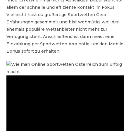
finde ich erst einmal nichts Auffälliges. Dabei steht vor
allem der schnelle und effiziente Kontakt im Fokus.
Vielleicht hast du großartige Sportwetten Gera
Erfahrungen gesammelt und bist wehmütig, weil der
ehemals populäre Wettanbieter nicht mehr zur
Verfügung steht. Anschließend ist dann meist eine
Einzahlung per Sportwetten App nötig, um den Mobile
Bonus sofort zu erhalten.