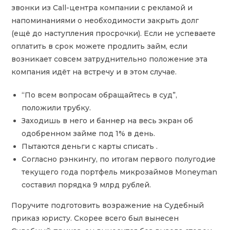
звонки из Call-центра компании с рекламой и
напоминаниями о необходимости закрыть долг
(ещё до наступления просрочки). Если не успеваете
оплатить в срок можете продлить займ, если
возникает совсем затруднительно положение эта
компания идёт на встречу и в этом случае.
“По всем вопросам обращайтесь в суд”,
положили трубку.
Заходишь в него и баннер на весь экран об
одобренном займе под 1% в день.
Пытаются деньги с карты списать .
Согласно рэнкингу, по итогам первого полугодие
текущего года портфель микрозаймов Moneyman
cоставил порядка 9 млрд рублей.
Поручите подготовить возражение на Судебный
приказ юристу. Скорее всего был вынесен