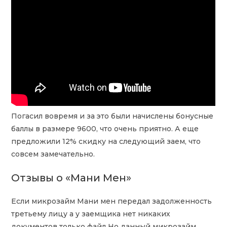
Погасил вовремя и за это были начислены бонусные
баллы в размере 9600, что очень приятно. А еще
предложили 12% скидку на следующий заем, что
совсем замечательно.
Отзывы о «Мани Мен»
Если микрозайм Мани мен передал задолженность
третьему лицу а у заемщика нет никаких
документов только файл Но данный микрозайм