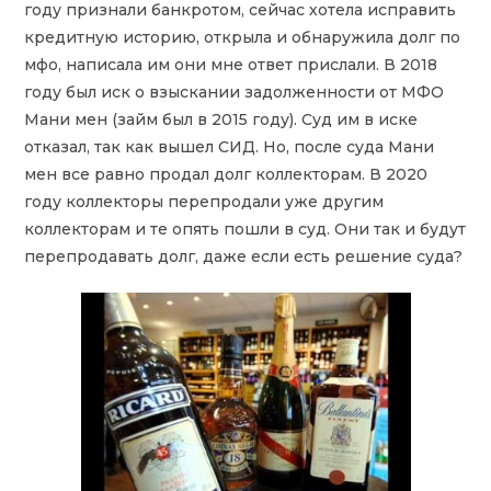
году признали банкротом, сейчас хотела исправить
кредитную историю, открыла и обнаружила долг по
мфо, написала им они мне ответ прислали. В 2018
году был иск о взыскании задолженности от МФО
Мани мен (займ был в 2015 году). Суд им в иске
отказал, так как вышел СИД. Но, после суда Мани
мен все равно продал долг коллекторам. В 2020
году коллекторы перепродали уже другим
коллекторам и те опять пошли в суд. Они так и будут
перепродавать долг, даже если есть решение суда?