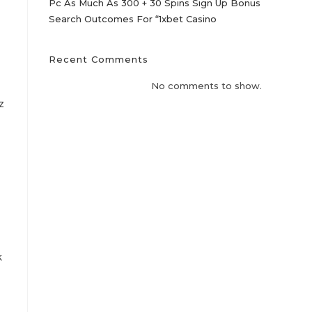
Pc As Much As 300 + 30 Spins Sign Up Bonus
Search Outcomes For “1xbet Casino️
Recent Comments
No comments to show.
z
k