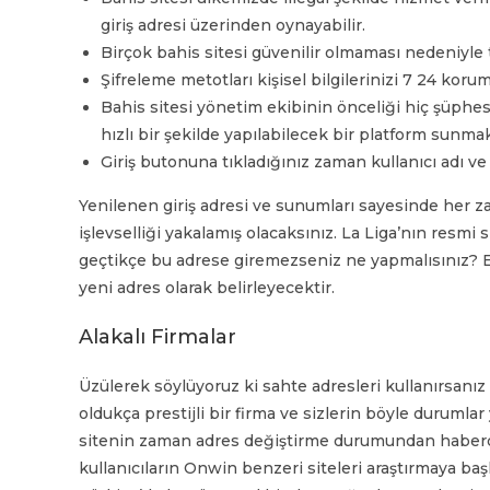
giriş adresi üzerinden oynayabilir.
Birçok bahis sitesi güvenilir olmaması nedeniyle t
Şifreleme metotları kişisel bilgilerinizi 7 24 koru
Bahis sitesi yönetim ekibinin önceliği hiç şüphes
hızlı bir şekilde yapılabilecek bir platform sunmak
Giriş butonuna tıkladığınız zaman kullanıcı adı ve
Yenilenen giriş adresi ve sunumları sayesinde her za
işlevselliği yakalamış olacaksınız. La Liga’nın res
geçtikçe bu adrese giremezseniz ne yapmalısınız? Eğ
yeni adres olarak belirleyecektir.
Alakalı Firmalar
Üzülerek söylüyoruz ki sahte adresleri kullanırsanız
oldukça prestijli bir firma ve sizlerin böyle duruml
sitenin zaman adres değiştirme durumundan haberdard
kullanıcıların Onwin benzeri siteleri araştırmaya ba