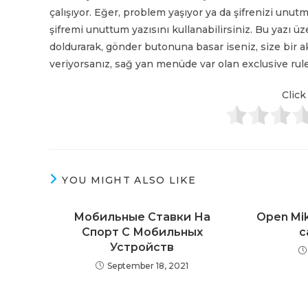
çalışıyor. Eğer, problem yaşıyor ya da şifrenizi unut
şifremi unuttum yazısını kullanabilirsiniz. Bu yazı ü
doldurarak, gönder butonuna basar iseniz, size bir 
veriyorsanız, sağ yan menüde var olan exclusive rul
Click
YOU MIGHT ALSO LIKE
Мобильные Ставки На
Open Mik
Спорт С Мобильных
c
Устройств
September 18, 2021