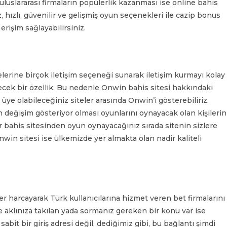
luslararası firmaların popülerlik kazanması ise online bahis
, hızlı, güvenilir ve gelişmiş oyun seçenekleri ile cazip bonus
erişim sağlayabilirsiniz.
erine birçok iletişim seçeneği sunarak iletişim kurmayı kolay
edecek bir özellik. Bu nedenle Onwin bahis sitesi hakkındaki
e olabileceğiniz siteler arasında Onwin’i gösterebiliriz.
 değişim gösteriyor olması oyunlarını oynayacak olan kişilerin
r bahis sitesinden oyun oynayacağınız sırada sitenin sizlere
win sitesi ise ülkemizde yer almakta olan nadir kaliteli
er harcayarak Türk kullanıcılarına hizmet veren bet firmalarını
de aklınıza takılan yada sormanız gereken bir konu var ise
bit bir giriş adresi değil, dediğimiz gibi, bu bağlantı şimdi