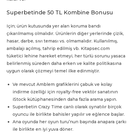
Superbetinde 50 TL Kombine Bonusu
Için; ürün kutusunda yer alan koruma bandı
çıkarılmamış olmalıdır. Ürünlerin diğer yerlerinde çizik,
hasar, darbe, sıvı teması vs. olmamalıdır. Kullanılmış,
ambalajı açılmış, tahrip edilmiş vb. Kitapsec.com
tüketici lehine hareket etmeyi, her türlü sorunu yasaca
belirlenmiş süreden daha erken ve kalite politikasına
uygun olarak çözmeyi temel ilke edinmiştir.
Ve mevcut Amblem grafiklerini çabuk ve kolay
indirme özelliği için royalty-free vektör sanatının
iStock kütüphanesinden daha fazla arama yapın.
Superbetin Crazy Time canlı olarak oynatılır birçok
oyuncu ile birlikte bahisler yapılır ve eğlence başlar.
Ana oyunda her oyun turu’nun başında anapara çarkı
ile birlikte en iyi yuva döner.