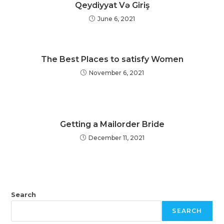
Qeydiyyat Və Giriş
June 6, 2021
The Best Places to satisfy Women
November 6, 2021
Getting a Mailorder Bride
December 11, 2021
Search
SEARCH