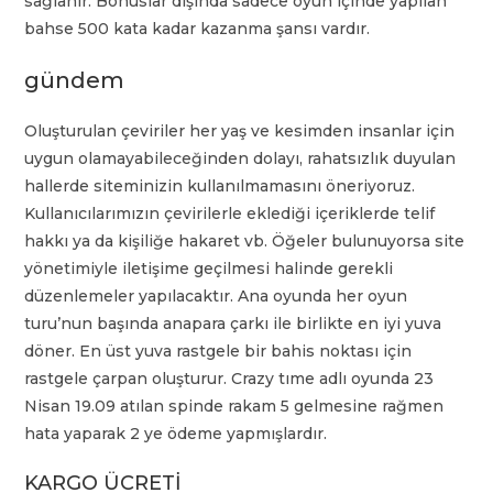
sağlanır. Bonuslar dışında sadece oyun içinde yapılan
bahse 500 kata kadar kazanma şansı vardır.
gündem
Oluşturulan çeviriler her yaş ve kesimden insanlar için
uygun olamayabileceğinden dolayı, rahatsızlık duyulan
hallerde siteminizin kullanılmamasını öneriyoruz.
Kullanıcılarımızın çevirilerle eklediği içeriklerde telif
hakkı ya da kişiliğe hakaret vb. Öğeler bulunuyorsa site
yönetimiyle iletişime geçilmesi halinde gerekli
düzenlemeler yapılacaktır. Ana oyunda her oyun
turu’nun başında anapara çarkı ile birlikte en iyi yuva
döner. En üst yuva rastgele bir bahis noktası için
rastgele çarpan oluşturur. Crazy tıme adlı oyunda 23
Nisan 19.09 atılan spinde rakam 5 gelmesine rağmen
hata yaparak 2 ye ödeme yapmışlardır.
KARGO ÜCRETİ