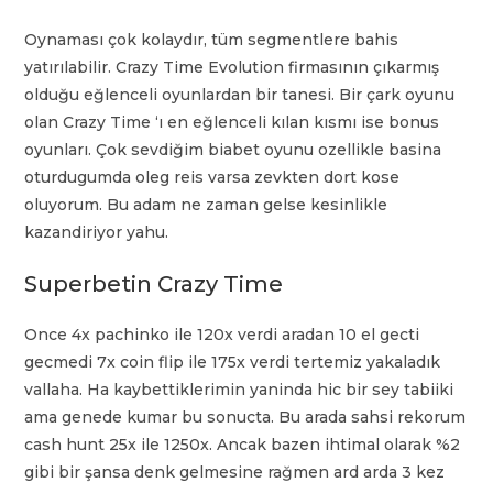
Oynaması çok kolaydır, tüm segmentlere bahis
yatırılabilir. Crazy Time Evolution firmasının çıkarmış
olduğu eğlenceli oyunlardan bir tanesi. Bir çark oyunu
olan Crazy Time ‘ı en eğlenceli kılan kısmı ise bonus
oyunları. Çok sevdiğim biabet oyunu ozellikle basina
oturdugumda oleg reis varsa zevkten dort kose
oluyorum. Bu adam ne zaman gelse kesinlikle
kazandiriyor yahu.
Superbetin Crazy Time
Once 4x pachinko ile 120x verdi aradan 10 el gecti
gecmedi 7x coin flip ile 175x verdi tertemiz yakaladık
vallaha. Ha kaybettiklerimin yaninda hic bir sey tabiiki
ama genede kumar bu sonucta. Bu arada sahsi rekorum
cash hunt 25x ile 1250x. Ancak bazen ihtimal olarak %2
gibi bir şansa denk gelmesine rağmen ard arda 3 kez