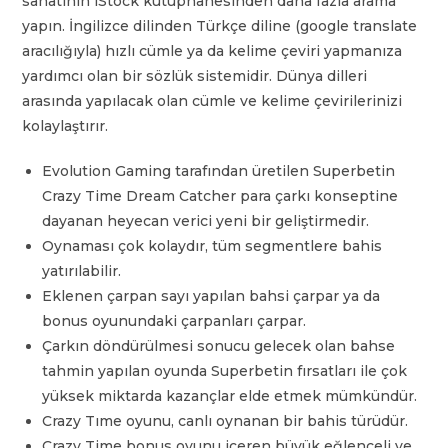
sanatının iStock kütüphanesinden daha fazla arama
yapın. İngilizce dilinden Türkçe diline (google translate
aracılığıyla) hızlı cümle ya da kelime çeviri yapmanıza
yardımcı olan bir sözlük sistemidir. Dünya dilleri
arasında yapılacak olan cümle ve kelime çevirilerinizi
kolaylaştırır.
Evolution Gaming tarafından üretilen Superbetin
Crazy Time Dream Catcher para çarkı konseptine
dayanan heyecan verici yeni bir geliştirmedir.
Oynaması çok kolaydır, tüm segmentlere bahis
yatırılabilir.
Eklenen çarpan sayı yapılan bahsi çarpar ya da
bonus oyunundaki çarpanları çarpar.
Çarkın döndürülmesi sonucu gelecek olan bahse
tahmin yapılan oyunda Superbetin fırsatları ile çok
yüksek miktarda kazançlar elde etmek mümkündür.
Crazy Tıme oyunu, canlı oynanan bir bahis türüdür.
Crazy Time bonus oyunu içeren büyük eğlenceli ve